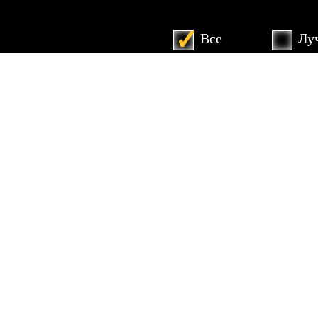
Все
Л