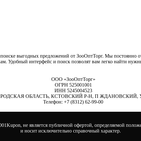
поиске выгодных предложений от ЗооОптТорг. Мы постоянно от
ам. Удобный интерфейс и поиск позволят вам легко найти нужн
ООО «ЗооОптТорг»
ОГРН 525001001
ИНН 5245004523
ЕГОРОДСКАЯ ОБЛАСТЬ, КСТОВСКИЙ Р-Н, П ЖДАНОВСКИЙ, 
Телефон: +7 (8312) 62-99-00
001Kupon, не является публичной офертой, определяемой полож
и носит исключительно справочный характер.