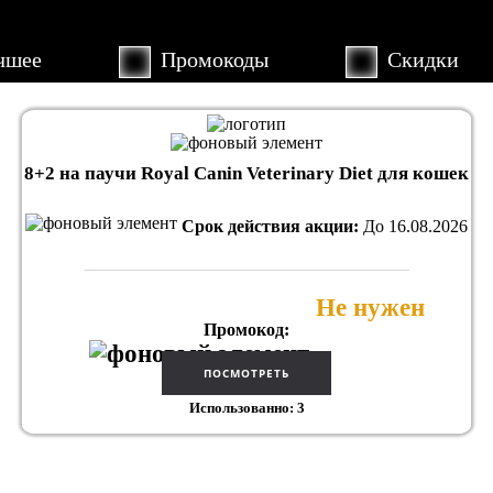
учшее
Промокоды
Скид
8+2 на паучи Royal Canin Veterinary Diet для кошек
Срок действия акции:
До 16.08.2026
Не нужен
Промокод:
Использованно: 3