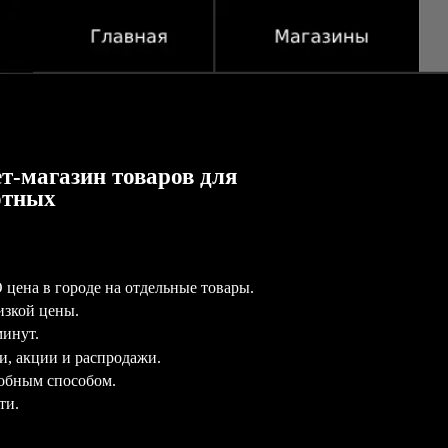
т-магазин товаров для
отных
цена в городе на отдельные товары.
изкой цены.
минут.
и, акции и распродажи.
обным способом.
ти.