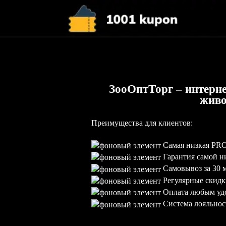
ЗооОптТорг – интерне
жив
Преимущества для клиентов:
Самая низкая PRO 
Гарантия самой н
Самовывоз за 30 
Регулярные скидк
Оплата любым уд
Система лояльнос