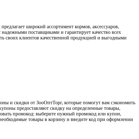
предлагает широкий ассортимент кормов, аксессуаров,
с надежными поставщиками и гарантирует качество всех
ить своих клиентов качественной продукцией и выгодными
оны и скидки от ЗооОптТорг, которые помогут вам сэкономить
купоны предоставляют скидку на определенные товары,
зовать промокод: выберите нужный промокод или купон,
е необходимые товары в корзину и введите код при оформлении