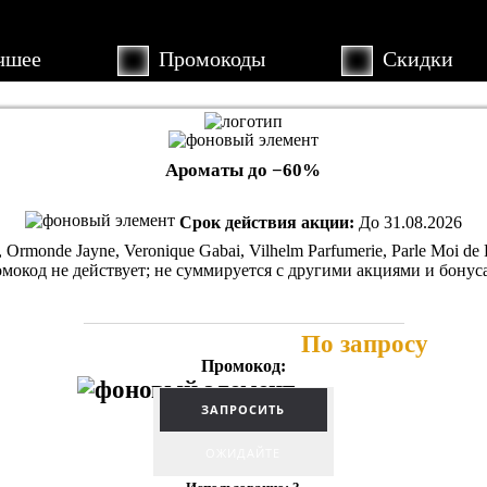
учшее
Промокоды
Скид
Ароматы до −60%
Срок действия акции:
До 31.08.2026
monde Jayne, Veronique Gabai, Vilhelm Parfumerie, Parle Moi 
мокод не действует; не суммируется с другими акциями и бону
По запросу
Промокод:
ОЖИДАЙТЕ