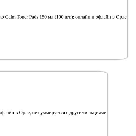
lm Toner Pads 150 мл (100 шт.); онлайн и офлайн в Орле
н и офлайн в Орле; не суммируется с другими акциями