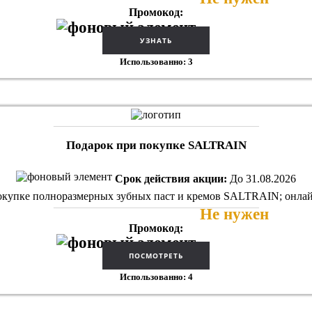
Промокод:
Использованно: 3
Подарок при покупке SALTRAIN
Срок действия акции:
До 31.08.2026
упке полноразмерных зубных паст и кремов SALTRAIN; онлайн
Не нужен
Промокод:
Использованно: 4