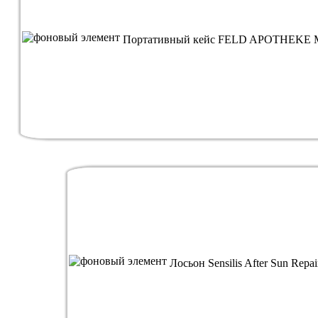
Портативный кейс FELD APOTHEKE Multy
Лосьон Sensilis After Sun Repa