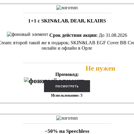
1+1 с SKIN&LAB, DEAR, KLAIRS
Срок действия акции:
До 31.08.2026
 Cream: второй такой же в подарок; SKIN&LAB EGF Cover BB Cream
онлайн и офлайн в Орле
Не нужен
Промокод:
Использованно: 5
−50% на Speechless