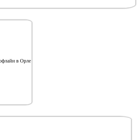
офлайн в Орле