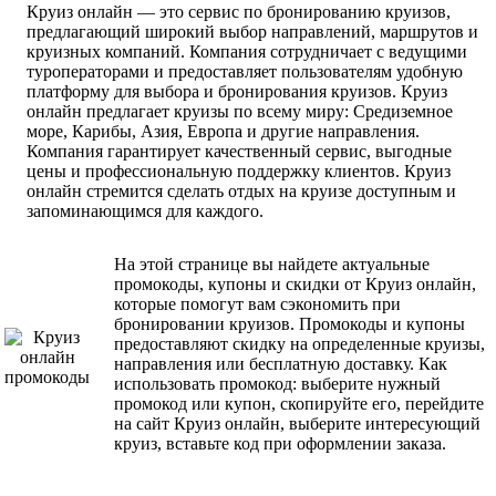
Круиз онлайн — это сервис по бронированию круизов,
предлагающий широкий выбор направлений, маршрутов и
круизных компаний. Компания сотрудничает с ведущими
туроператорами и предоставляет пользователям удобную
платформу для выбора и бронирования круизов. Круиз
онлайн предлагает круизы по всему миру: Средиземное
море, Карибы, Азия, Европа и другие направления.
Компания гарантирует качественный сервис, выгодные
цены и профессиональную поддержку клиентов. Круиз
онлайн стремится сделать отдых на круизе доступным и
запоминающимся для каждого.
На этой странице вы найдете актуальные
промокоды, купоны и скидки от Круиз онлайн,
которые помогут вам сэкономить при
бронировании круизов. Промокоды и купоны
предоставляют скидку на определенные круизы,
направления или бесплатную доставку. Как
использовать промокод: выберите нужный
промокод или купон, скопируйте его, перейдите
на сайт Круиз онлайн, выберите интересующий
круиз, вставьте код при оформлении заказа.