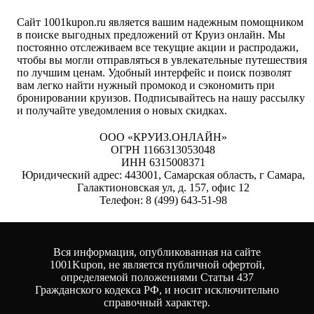
Сайт 1001kupon.ru является вашим надежным помощником
в поиске выгодных предложений от Круиз онлайн. Мы
постоянно отслеживаем все текущие акции и распродажи,
чтобы вы могли отправляться в увлекательные путешествия
по лучшим ценам. Удобный интерфейс и поиск позволят
вам легко найти нужный промокод и сэкономить при
бронировании круизов. Подписывайтесь на нашу рассылку
и получайте уведомления о новых скидках.
ООО «КРУИЗ.ОНЛАЙН»
ОГРН 1166313053048
ИНН 6315008371
Юридический адрес: 443001, Самарская область, г Самара,
Галактионовская ул, д. 157, офис 12
Телефон: 8 (499) 643-51-98
Вся информация, опубликованная на сайте
1001Kupon, не является публичной офертой,
определяемой положениями Статьи 437
Гражданского кодекса РФ, и носит исключительно
справочный характер.