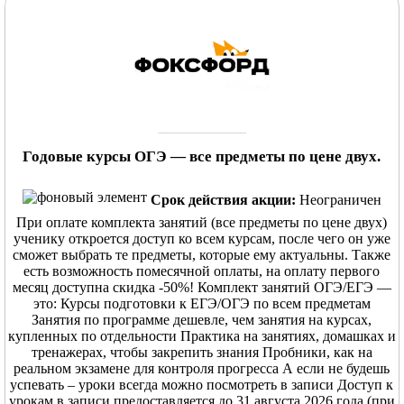
Годовые курсы ОГЭ — все предметы по цене двух.
Срок действия акции:
Неограничен
При оплате комплекта занятий (все предметы по цене двух)
ученику откроется доступ ко всем курсам, после чего он уже
сможет выбрать те предметы, которые ему актуальны. Также
есть возможность помесячной оплаты, на оплату первого
месяц доступна скидка -50%! Комплект занятий ОГЭ/ЕГЭ —
это: Курсы подготовки к ЕГЭ/ОГЭ по всем предметам
Занятия по программе дешевле, чем занятия на курсах,
купленных по отдельности Практика на занятиях, домашках и
тренажерах, чтобы закрепить знания Пробники, как на
реальном экзамене для контроля прогресса А если не будешь
успевать – уроки всегда можно посмотреть в записи Доступ к
урокам в записи предоставляется до 31 августа 2026 года (при