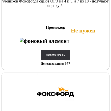
учеников Фоксфорда сдают ОГЭ на 4 и 5, а 7 из 10 - получают
оценку 5.
Промокод:
Не нужен
Использованно: 977