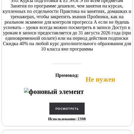
это: Курсы подготовки к ЕГЭ/ОГЭ по всем предметам
Занятия по программе дешевле, чем занятия на курсах,
купленных по отдельности Практика на занятиях, домашках и
тренажерах, чтобы закрепить знания Пробники, как на
реальном экзамене для контроля прогресса А если не будешь
успевать – уроки всегда можно посмотреть в записи Доступ к
урокам в записи предоставляется до 31 августа 2026 года (при
единовременной оплате) или на период действия подписки
Скидка 40% на любой курс дополнительного образования для
10 класса вне программы
Промокод:
Не нужен
Использованно: 2398