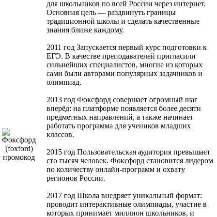
для школьников по всей России через интернет.
Основная цель — раздвинуть границы
традиционной школы и сделать качественные
знания ближе каждому.
2011 год Запускается первый курс подготовки к
ЕГЭ. В качестве преподавателей пригласили
сильнейших специалистов, многие из которых
сами были авторами популярных задачников и
олимпиад.
2013 год Фоксфорд совершает огромный шаг
вперёд: на платформе появляется более десяти
предметных направлений, а также начинает
работать программа для учеников младших
классов.
2015 год Пользовательская аудитория превышает
сто тысяч человек. Фоксфорд становится лидером
по количеству онлайн-программ и охвату
регионов России.
2017 год Школа внедряет уникальный формат:
проводит интерактивные олимпиады, участие в
которых принимает миллион школьников, и