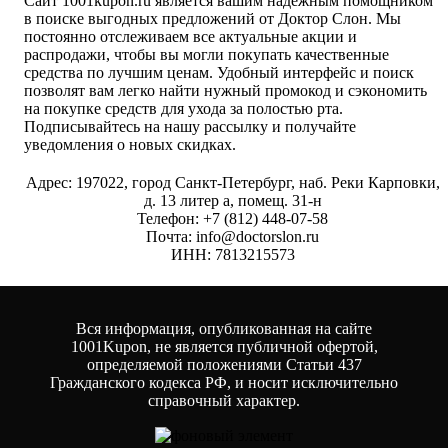
Сайт 1001kupon.ru является вашим надежным помощником
в поиске выгодных предложений от Доктор Слон. Мы
постоянно отслеживаем все актуальные акции и
распродажи, чтобы вы могли покупать качественные
средства по лучшим ценам. Удобный интерфейс и поиск
позволят вам легко найти нужный промокод и сэкономить
на покупке средств для ухода за полостью рта.
Подписывайтесь на нашу рассылку и получайте
уведомления о новых скидках.
Адрес: 197022, город Санкт-Петербург, наб. Реки Карповки,
д. 13 литер а, помещ. 31-н
Телефон: +7 (812) 448-07-58
Почта: info@doctorslon.ru
ИНН: 7813215573
Вся информация, опубликованная на сайте
1001Kupon, не является публичной офертой,
определяемой положениями Статьи 437
Гражданского кодекса РФ, и носит исключительно
справочный характер.