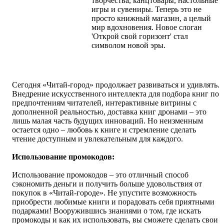
творчества, канцтовары, настольные
игры и сувениры. Теперь это не
просто книжный магазин, а целый
мир вдохновения. Новое слоган
'Открой свой горизонт' стал
символом новой эры.
Сегодня «Читай-город» продолжает развиваться и удивлять.
Внедрение искусственного интеллекта для подбора книг по
предпочтениям читателей, интерактивные витрины с
дополненной реальностью, доставка книг дронами – это
лишь малая часть будущих инноваций. Но неизменным
остается одно – любовь к книге и стремление сделать
чтение доступным и увлекательным для каждого.
Использование промокодов:
Использование промокодов – это отличный способ
сэкономить деньги и получить больше удовольствия от
покупок в «Читай-городе». Не упустите возможность
приобрести любимые книги и порадовать себя приятными
подарками! Вооружившись знаниями о том, где искать
промокоды и как их использовать, вы сможете сделать свои