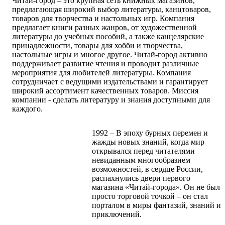
Читай-город – это крупная сеть книжных магазинов,
предлагающая широкий выбор литературы, канцтоваров,
товаров для творчества и настольных игр. Компания
предлагает книги разных жанров, от художественной
литературы до учебных пособий, а также канцелярские
принадлежности, товары для хобби и творчества,
настольные игры и многое другое. Читай-город активно
поддерживает развитие чтения и проводит различные
мероприятия для любителей литературы. Компания
сотрудничает с ведущими издательствами и гарантирует
широкий ассортимент качественных товаров. Миссия
компании - сделать литературу и знания доступными для
каждого.
1992 – В эпоху бурных перемен и
жажды новых знаний, когда мир
открывался перед читателями
невиданным многообразием
возможностей, в сердце России,
распахнулись двери первого
магазина «Читай-города». Он не был
просто торговой точкой – он стал
порталом в миры фантазий, знаний и
приключений.