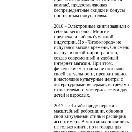
компас', предоставляющая
беспрецедентные скидки и бонусы
постоянным покупателям.
2010 – Электронные книги заявили о
себе во весь голос. Многие
предрекали гибель бумажной
индустрии. Но «Читай-город» не
испугался вызова времени. Он смело
шагнул в онлайн-пространство,
создав современный и удобный
интернет-магазин. При этом,
физические магазины не потеряли
своей актуальности, превратившись
в настоящие культурные центры с
литературными вечерами, встречами
с писателями и мастер-классами для
детей и взрослых.
2017 – «Читай-город» пережил
масштабный ребрендинг, обновив
свой визуальный стиль и расширив
ассортимент. В магазинах появились
не только книги, но и товары для