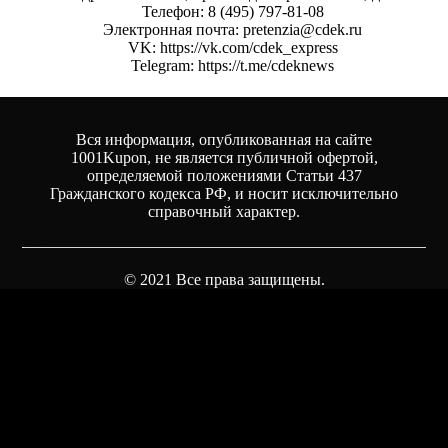
Телефон: 8 (495) 797-81-08
Электронная почта: pretenzia@cdek.ru
VK: https://vk.com/cdek_express
Telegram: https://t.me/cdeknews
Вся информация, опубликованная на сайте
1001Kupon, не является публичной офертой,
определяемой положениями Статьи 437
Гражданского кодекса РФ, и носит исключительно
справочный характер.
© 2021 Все права защищены.