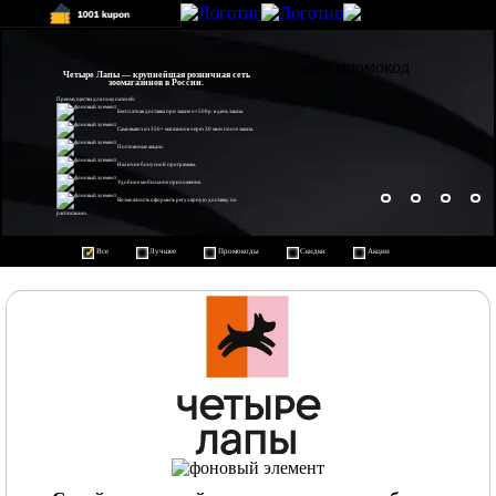
Четыре Лапы — крупнейшая розничная сеть
зоомагазинов в России.
Преимущества для покупателей:
Бесплатная доставка при заказе от 500р. в день заказа.
Самовывоз из 350+ магазинов через 30 мин после заказа.
Постоянные акции.
Наличие бонусной программы.
Удобное мобильное приложение.
Возможность оформить регулярную доставку по
расписанию.
Все
Лучшее
Промокоды
Скидки
Акции